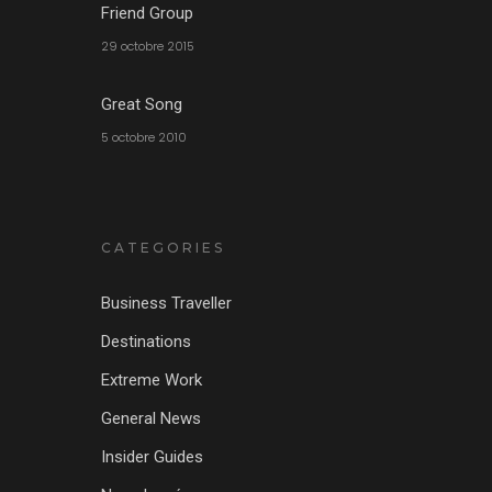
Friend Group
29 octobre 2015
Great Song
5 octobre 2010
CATEGORIES
Business Traveller
Destinations
Extreme Work
General News
Insider Guides