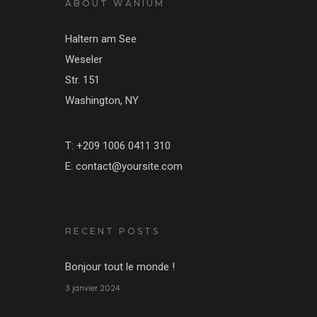
ABOUT WANIUM
Haltern am See
Weseler
Str. 151
Washington, NY
T: +209 1006 0411 310
E: contact@yoursite.com
RECENT POSTS
Bonjour tout le monde !
3 janvier 2024