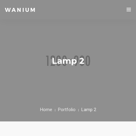
Lamp 2
Home
Portfolio
Lamp 2