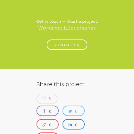
Get in touch — Start a project.
Workshop tutorial series
CONTACT US
Share this project
0
0
0
0
0