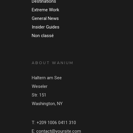
Destinations
Extreme Work
General News
Insider Guides
Non classé
ABOUT WANIUM
Haltern am See
Weseler
Str. 151
Washington, NY
T: +209 1006 0411 310
E: contact@yoursite.com